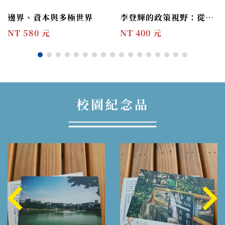
邊界、資本與多極世界
李登輝的政策視野：從農經幕僚到總統之路
NT 580 元
NT 400 元
校園紀念品