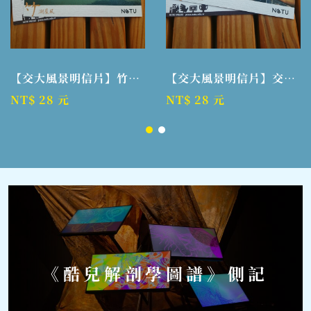
【交大風景明信片】竹湖晨風
【交大風景明信片】交清小徑
NT$ 28 元
NT$ 28 元
《酷兒解剖學圖譜》側記