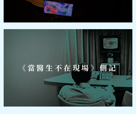
《當醫生不在現場》側記