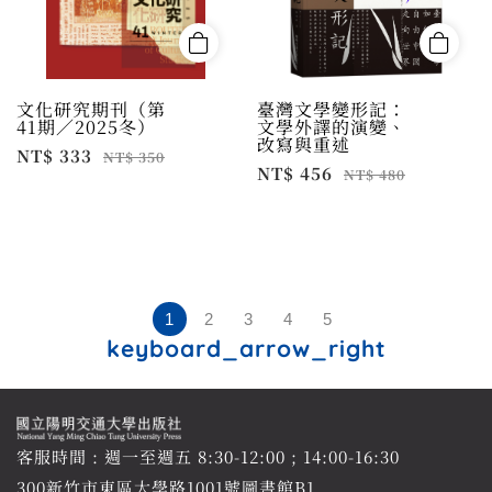
文化研究期刊（第
臺灣文學變形記：
41期／2025冬）
文學外譯的演變、
改寫與重述
NT$ 333
NT$ 350
NT$ 456
NT$ 480
1
2
3
4
5
keyboard_arrow_right
客服時間 : 週一至週五 8:30-12:00 ; 14:00-16:30
300新竹市東區大學路1001號圖書館B1