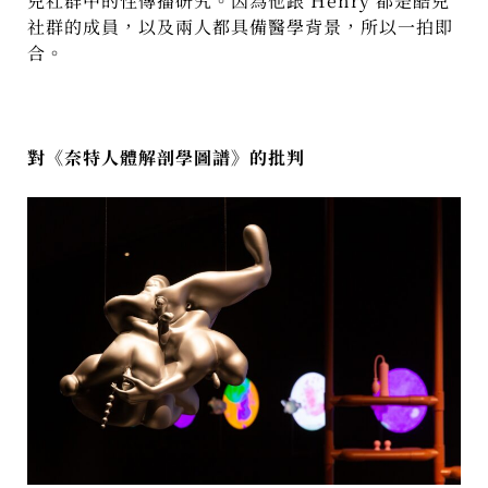
兒社群中的性傳播研究。因為他跟 Henry 都是酷兒
社群的成員，以及兩人都具備醫學背景，所以一拍即
合。
對《奈特人體解剖學圖譜》的批判