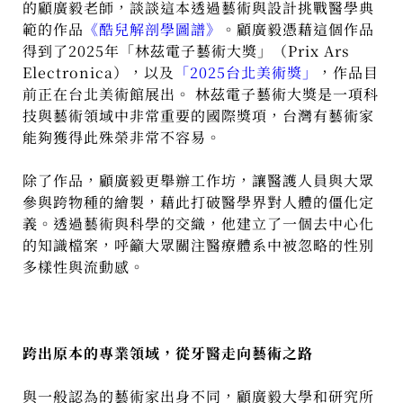
的顧廣毅老師，談談這本透過藝術與設計挑戰醫學典
範的作品
《酷兒解剖學圖譜》
。顧廣毅憑藉這個作品
得到了2025年「林茲電子藝術大獎」（Prix Ars
Electronica），以及
「2025台北美術獎」
，作品目
前正在台北美術館展出。 林茲電子藝術大獎是一項科
技與藝術領域中非常重要的國際獎項，台灣有藝術家
能夠獲得此殊榮非常不容易。
除了作品，顧廣毅更舉辦工作坊，讓醫護人員與大眾
參與跨物種的繪製，藉此打破醫學界對人體的僵化定
義。透過藝術與科學的交織，他建立了一個去中心化
的知識檔案，呼籲大眾關注醫療體系中被忽略的性別
多樣性與流動感。
跨出原本的專業領域，從牙醫走向藝術之路
與一般認為的藝術家出身不同，顧廣毅大學和研究所