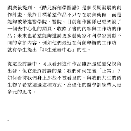
顧廣毅提到，《酷兒解剖學圖譜》是個長期發展的創
作計畫，最終目標希望作品不只存在於美術館，而是
能夠被帶進醫學院、醫院。目前創作團隊已經架設了
一個去中心化的網頁，收錄了書的內容與工作坊的作
品；未來也希望能夠邀請更多藝術家和科學家貢獻不
同的章節內容，例如他們最近在荷蘭舉辦的工作坊，
就有學生提出「非生殖器中心」的性。
從這些討論中，可以看到這件作品雖然是從酷兒視角
出發，但它最終討論的是：我們如何定義「正常」？
如何看待我們身上那些不被看見的、與我們共生的微
生物？希望透過這種方式，為僵化的醫學訓練帶入更
多元的思考。
-