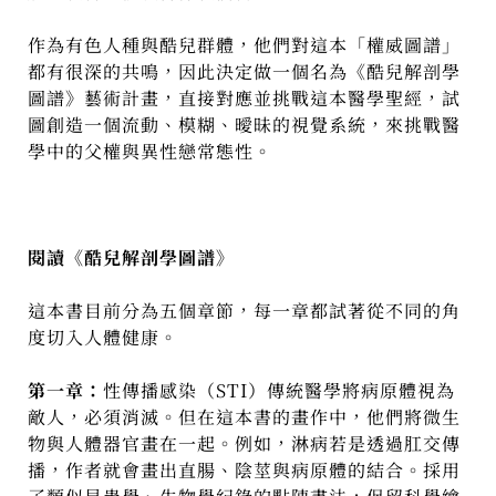
作為有色人種與酷兒群體，他們對這本「權威圖譜」
都有很深的共鳴，因此決定做一個名為《酷兒解剖學
圖譜》藝術計畫，直接對應並挑戰這本醫學聖經，試
圖創造一個流動、模糊、曖昧的視覺系統，來挑戰醫
學中的父權與異性戀常態性。
閱讀《酷兒解剖學圖譜》
這本書目前分為五個章節，每一章都試著從不同的角
度切入人體健康。
第一章：
性傳播感染（STI）傳統醫學將病原體視為
敵人，必須消滅。但在這本書的畫作中，他們將微生
物與人體器官畫在一起。例如，淋病若是透過肛交傳
播，作者就會畫出直腸、陰莖與病原體的結合。採用