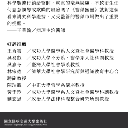
科學數據行銷給醫師，就真的毫無疑慮，不致衍生任
何惡意誤導或欺瞞的風險嗎？《醫藥幽靈》就對這個
看來講究科學證據、又受監管的醫藥市場做出了重要
的提醒。
──王業翰／病理主治醫師
好評推薦
王秀雲 ／成功大學醫學系人文暨社會醫學科教授
吳易叡 ／成功大學不分系、醫學系人社科副教授
吳嘉苓 ／臺灣大學社會學系教授
林宗德 ／清華大學社會學研究所與通識教育中心合
聘副教授
陳瑞麟 ／中正大學哲學系講座教授
黃于玲 ／成功大學醫學系人文暨社會醫學科副教授
劉宏恩 ／政治大學法律科際整合研究所副教授