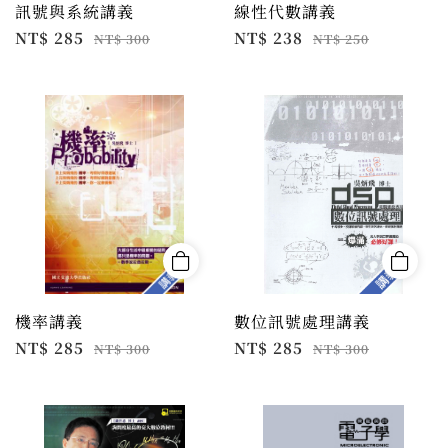
訊號與系統講義
線性代數講義
NT$ 285
NT$ 238
NT$ 300
NT$ 250
機率講義
數位訊號處理講義
NT$ 285
NT$ 285
NT$ 300
NT$ 300