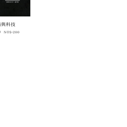
播與科技
0
NT$ 200