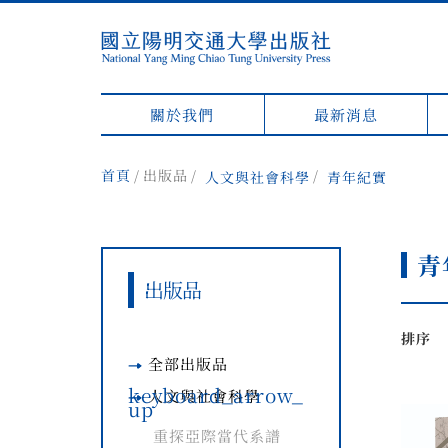
關於我們
最新消息
首頁
出版品
人文與社會科學
青年紀實
青
出版品
排序
全部出版品
keyboard_arrow_
人文與社會科學
up
重探亞際當代系譜