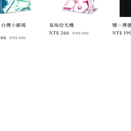
：台灣小劇場
氣味拾光機
犢－傳
NT$ 266
NT$ 19
NT$ 280
266
NT$ 280