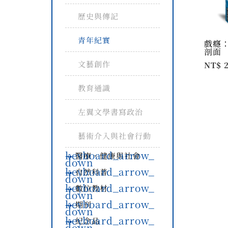
歷史與傳記
青年紀實
戲癮
剖面
文藝創作
NT$ 
教育通識
左翼文學書寫政治
藝術介入與社會行動
keyboard_arrow_
醫療、健康與社會
down
keyboard_arrow_
自然科普
down
keyboard_arrow_
數位教材
down
keyboard_arrow_
期刊
down
keyboard_arrow_
紀念品
down