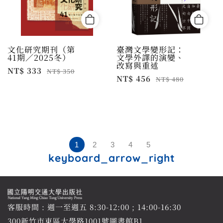
文化研究期刊（第
臺灣文學變形記：
41期／2025冬）
文學外譯的演變、
改寫與重述
NT$ 333
NT$ 350
NT$ 456
NT$ 480
1
2
3
4
5
keyboard_arrow_right
客服時間 : 週一至週五 8:30-12:00 ; 14:00-16:30
300新竹市東區大學路1001號圖書館B1