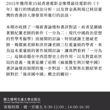
2015年獲得第35屆香港電影金像獎最佳電影的《十
年》進行的情感政治分析，以及曾金燕與現已移居臺
灣的香港詩人廖偉棠所進行的訪談。
本期亦收錄了一場新書論壇和書評對話。前者是圍繞
著劉紀蕙老師的新作《一分為二：現代中國政治思想
的哲學考掘學》而展開的討論。特別感謝王德威老
師、楊儒賓老師和洪世謙老師三位重量級的學者，來
為這本重量級的著作展開討論，讓我們看到「一分為
二」這個命題在中西思想史上的作用，以及對當前世
局的意義。後著延續了前期《麻風醫生與巨變中國》
書評論壇而展開的進一步對話，尤其聚焦在劉紹華老
師對於「後帝國中國」概念的關切。
客服時間 : 週一至週五 8:30-12:00 ; 14:00-16:30