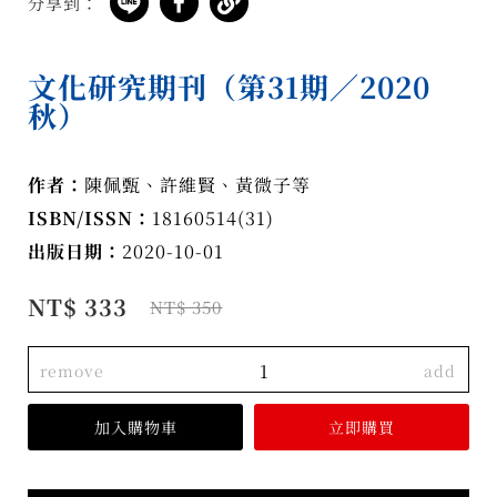
分享到：
文化研究期刊（第31期／2020
秋）
作者：
陳佩甄、許維賢、黃微子等
ISBN/ISSN：
18160514(31)
出版日期：
2020-10-01
NT$ 333
NT$ 350
remove
add