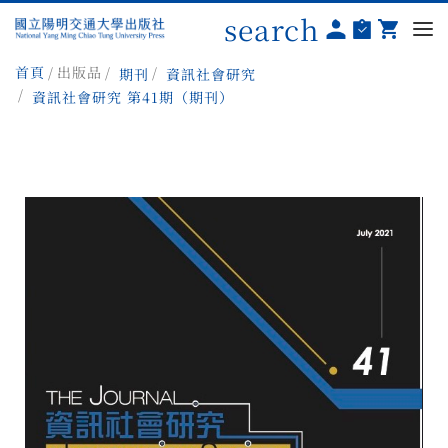
search
首頁
出版品
期刊
資訊社會研究
資訊社會研究 第41期（期刊）