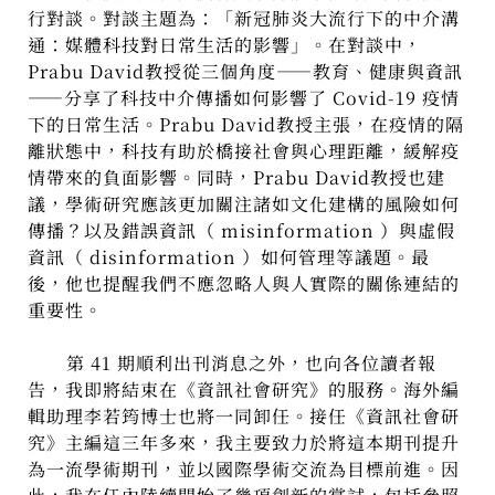
行對談。對談主題為：「新冠肺炎大流行下的中介溝
通：媒體科技對日常生活的影響」。在對談中，
Prabu David教授從三個角度——教育、健康與資訊
——分享了科技中介傳播如何影響了 Covid-19 疫情
下的日常生活。Prabu David教授主張，在疫情的隔
離狀態中，科技有助於橋接社會與心理距離，緩解疫
情帶來的負面影響。同時，Prabu David教授也建
議，學術研究應該更加關注諸如文化建構的風險如何
傳播？以及錯誤資訊（ misinformation ）與虛假
資訊（ disinformation ）如何管理等議題。最
後，他也提醒我們不應忽略人與人實際的關係連結的
重要性。
第 41 期順利出刊消息之外，也向各位讀者報
告，我即將結束在《資訊社會研究》的服務。海外編
輯助理李若筠博士也將一同卸任。接任《資訊社會研
究》主編這三年多來，我主要致力於將這本期刊提升
為一流學術期刊，並以國際學術交流為目標前進。因