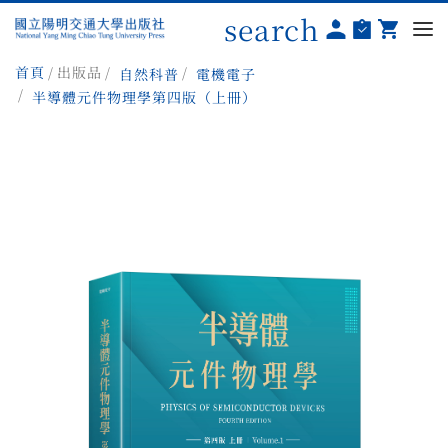
search
首頁
出版品
自然科普
電機電子
半導體元件物理學第四版（上冊）