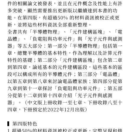
件的相關論文被發表，並且在元件概念及性能上有許
多突破，顯然需要推出更新版以繼續達到本書的功
能。在第四版，有超過50% 的材料資訊被校正或更
新，並將這些材料資訊全部重新整理。
全書共有「半導體物理」、「元件建構區塊」、「電
晶體」、「負電阻與功率元件」與「光子元件與感測
器」等五大部分：第一部分「半導體物理」包括第一
章，總覽半導體的基本特性，作為理解以及計算元件
特性的基礎；第二部分「元件建構區塊」包含第二章
到第四章，論述基本的元件建構區段，這些基本的區
段可以構成所有的半導體元件；第三部分「電晶體」
以第五章到第八章來討論電晶體家族；第四部分從第
九章到第十一章探討「負電阻與功率元件」；第五部
分從第十二章到第十四章介紹「光子元件與感測
器」。（中文版上冊收錄一至七章、下冊收錄八至十
四章，下冊預定於2022年12月出版）
▍第四版特色
1.超過50%的材料資訊被校正或更新，完整呈現和修