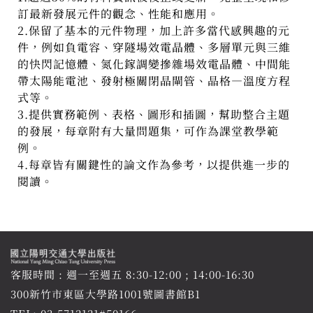
訂最新發展元件的觀念、性能和應用。
2.保留了基本的元件物理，加上許多當代感興趣的元
件，例如負電容、穿隧場效電晶體、多層單元與三維
的快閃記憶體、氮化鎵調變摻雜場效電晶體、中間能
帶太陽能電池、發射極關閉晶閘管、晶格—溫度方程
式等。
3.提供實務範例、表格、圖形和插圖，幫助整合主題
的發展，每章附有大量問題集，可作為課堂教學範
例。
4.每章皆有關鍵性的論文作為參考，以提供進一步的
閱讀。
客服時間 : 週一至週五 8:30-12:00 ; 14:00-16:30
300新竹市東區大學路1001號圖書館B1