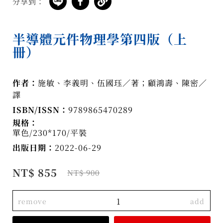
分享到：
半導體元件物理學第四版（上
冊）
作者：
施敏、李義明、伍國珏／著；顧鴻壽、陳密／
譯
ISBN/ISSN：
9789865470289
規格：
單色/230*170/平裝
出版日期：
2022-06-29
NT$ 855
NT$ 900
remove
add