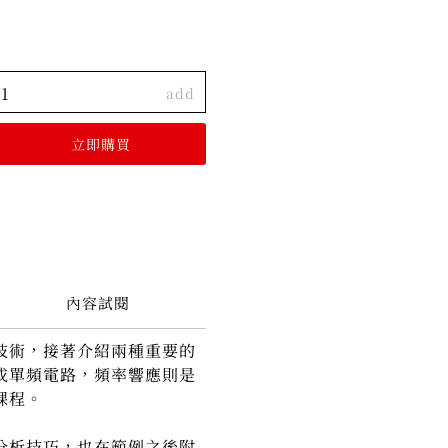
add
內容試閱
技術，接著介紹兩種重要的
或單頻電路，頻率響應則是
課程。
分析技巧，也在範例之後附