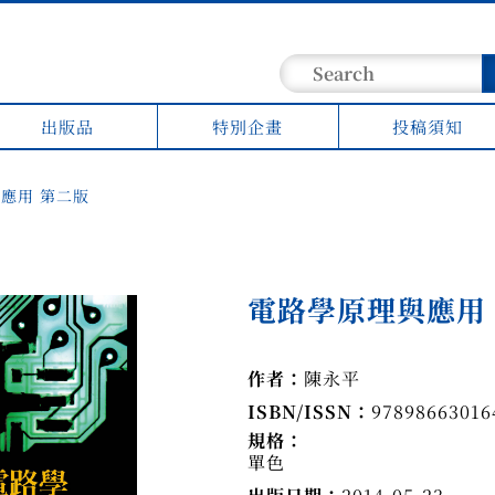
出版品
特別企畫
投稿須知
應用 第二版
電路學原理與應用
作者：
陳永平
ISBN/ISSN：
97898663016
規格：
單色