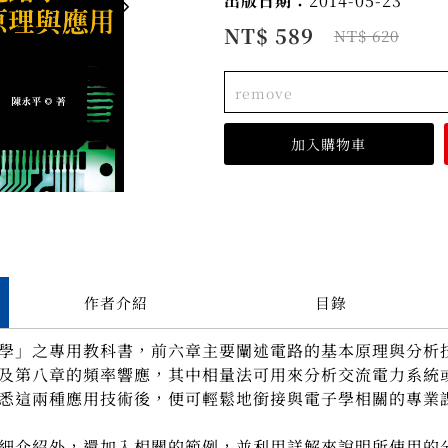
出版日期：
2014-05-23
NT$ 589
NT$ 620
remove
作者介紹
目錄
」之專用教科書，前六章主要闡述電路的基本原理與分析
及第八章的頻率響應，其中相量法可用來分析交流電力系統
悉這兩種應用技術後，便可輕鬆地銜接與電子學相關的專業
介紹外，還加入相關的範例，並利用詳解來說明所使用的