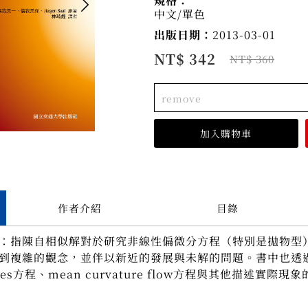
規格：
中文/單色
出版日期：
2013-03-01
NT$ 342
NT$ 360
remove
作者介紹
目錄
：指陳自相似解對於研究非線性偏微分方程（特別是拋物型
到複雜的觀念，並伴以新近的發展與未解的問題。書中也透
okes方程、mean curvature flow方程與其他描述實