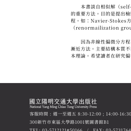
本書談自相似解（self-s
的重要方法。目的是提出檢
程。如：Navier-Sto
（renormailizat
因為非線性偏微分方程不
漸近方法。主要結構本質不
本理論。希望讀者在研究偏
客服時間 : 週一至週五 8:30-12:00 ; 14:00-16:3
300新竹市東區大學路1001號圖書館B1
TEL:
03-5712121#50166
FAX: 03-5731764