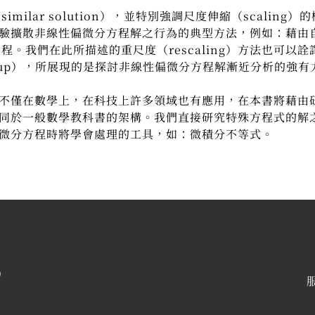
imilar solution），並特別強調尺度伸縮（scalin
驗擴散非線性偏微分方程解之行為的典型方法，例如：藉由
kes方程。我們在此所描述的重尺度（rescaling）方法也可以
ion group），所展現的是探討非線性偏微分方程解漸近分析的強
僅在數學上，在科技上許多領域也有應用，在本書將藉由
同於一般數學教科書的架構。我們直接研究特殊方程式的解
微分方程時將學會處理的工具，如：微積分不等式。
0