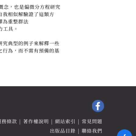
g）的概念，也是偏微分方程研究
自我相似解驗證了這類方
詮譯為重整群法
有力工具。
研究典型的例子來解釋一些
之行為，而不需有預備的基
服務條款
著作權說明
網站索引
常見問題
出版品目錄
聯絡我們