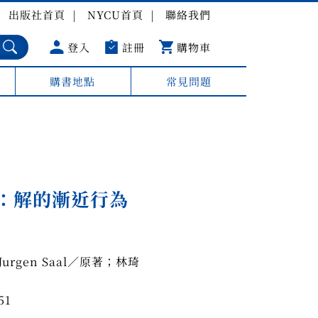
出版社首頁
NYCU首頁
聯絡我們
登入
註冊
購物車
購書地點
常見問題
：解的漸近行為
rgen Saal／原著；林琦
51