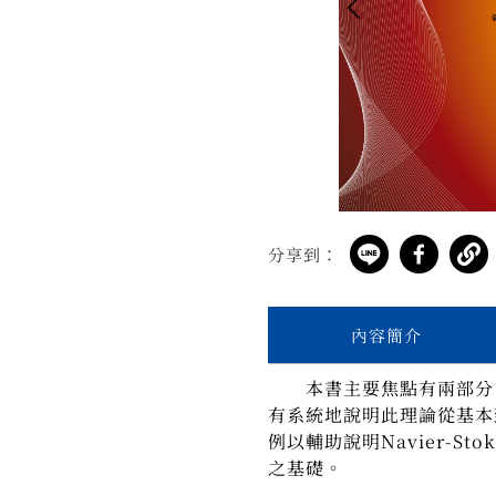
分享到：
內容簡介
本書主要焦點有兩部分
有系統地說明此理論從基本
例以輔助說明Navier-St
之基礎。