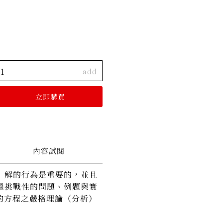
add
內容試閱
）解的行為是重要的，並且
過挑戰性的問題、例題與實
際現象的方程之嚴格理論（分析）