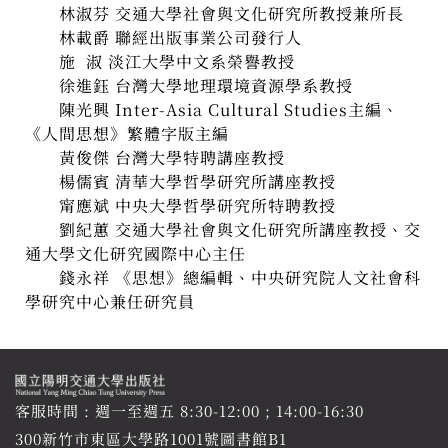
林淑芬 交通大學社會與文化研究所教授兼所長
林載爵 聯經出版事業公司發行人
施 淑 淡江大學中文系榮譽教授
徐進鈺 台灣大學地理環境資源學系教授
陳光興 Inter-Asia Cultural Studies主編、
《人間思想》繁體字版主編
黃俊傑 台灣大學特聘講座教授
楊儒賓 清華大學哲學研究所講座教授
甯應斌 中央大學哲學研究所特聘教授
劉紀蕙 交通大學社會與文化研究所講座教授、交
通大學文化研究國際中心主任
錢永祥 《思想》總編輯、中央研究院人文社會科
學研究中心兼任研究員
客服時間 : 週一至週五 8:30-12:00 ; 14:00-16:30
300新竹市東區大學路1001號圖書館B1