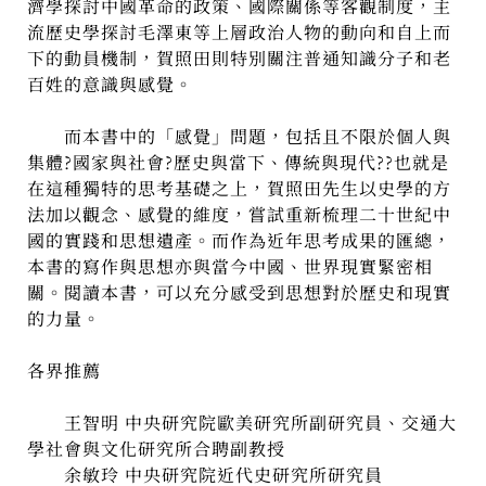
濟學探討中國革命的政策、國際關係等客觀制度，主
流歷史學探討毛澤東等上層政治人物的動向和自上而
下的動員機制，賀照田則特別關注普通知識分子和老
百姓的意識與感覺。
而本書中的「感覺」問題，包括且不限於個人與
集體?國家與社會?歷史與當下、傳統與現代??也就是
在這種獨特的思考基礎之上，賀照田先生以史學的方
法加以觀念、感覺的維度，嘗試重新梳理二十世紀中
國的實踐和思想遺產。而作為近年思考成果的匯總，
本書的寫作與思想亦與當今中國、世界現實緊密相
關。閱讀本書，可以充分感受到思想對於歷史和現實
的力量。
各界推薦
王智明 中央研究院歐美研究所副研究員、交通大
學社會與文化研究所合聘副教授
余敏玲 中央研究院近代史研究所研究員