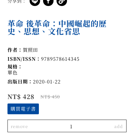
分享到：
革命 後革命：中國崛起的歷
史、思想、文化省思
作者：
賀照田
ISBN/ISSN：
9789578614345
規格：
單色
出版日期：
2020-01-22
NT$ 428
NT$ 450
購買電子書
remove
add