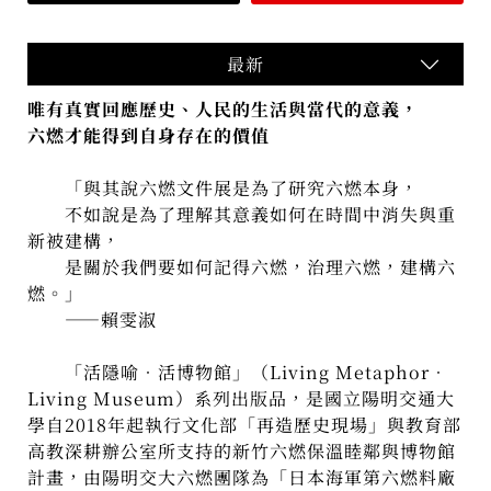
最新
唯有真實回應歷史、人民的生活與當代的意義，
六燃才能得到自身存在的價值
「與其說六燃文件展是為了研究六燃本身，
不如說是為了理解其意義如何在時間中消失與重
新被建構，
是關於我們要如何記得六燃，治理六燃，建構六
燃。」
——賴雯淑
「活隱喻．活博物館」（Living Metaphor．
Living Museum）系列出版品，是國立陽明交通大
學自2018年起執行文化部「再造歷史現場」與教育部
高教深耕辦公室所支持的新竹六燃保溫睦鄰與博物館
計畫，由陽明交大六燃團隊為「日本海軍第六燃料廠