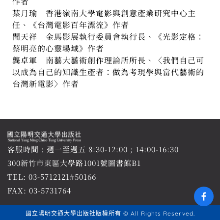
作者
葉月瑜 香港嶺南大學電影與創意產業研究中心主
任、《台灣電影百年漂流》作者
聞天祥 金馬影展執行委員會執行長、《光影定格：
蔡明亮的心靈場域》作者
龔卓軍 南藝大藝術創作理論所所長、〈我們自己可
以成為自己的知識生產者：做為考現學與當代藝術的
台灣新電影〉作者
客服時間 : 週一至週五 8:30-12:00 ; 14:00-16:30
300新竹市東區大學路1001號圖書館B1
TEL:
03-5712121#50166
FAX: 03-5731764
國立陽明交通大學出版社版權所有 © All Rights Reserved.