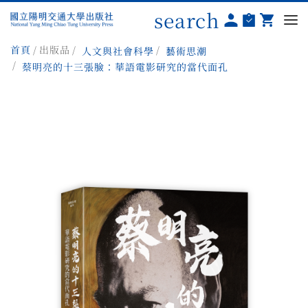
search
首頁
出版品
人文與社會科學
藝術思潮
蔡明亮的十三張臉：華語電影研究的當代面孔