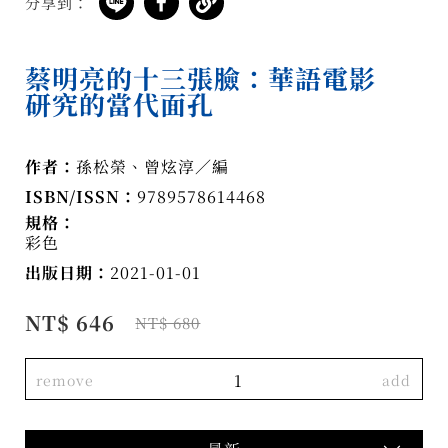
分享到：
蔡明亮的十三張臉：華語電影
研究的當代面孔
作者：
孫松榮、曾炫淳／編
ISBN/ISSN：
9789578614468
規格：
彩色
出版日期：
2021-01-01
NT$ 646
NT$ 680
remove
add