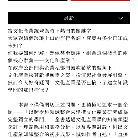
最新
當文化產業躍登為時下熱門的關鍵字，
大眾對這個琅琅上口的流行名詞，
究竟有多少已知或
未知？
你我要如何理解、想像甚至應用，組合這個概念的兩
個核心辭彙──文化和產業？
在政府公部門與企業私部門鼓吹希望的號角下，
文化產業挾著新興顯學之姿，扮演起社會發展引擎，
然而令人好奇疑問，文化產業是否已摘下了建立知識
學門的那只桂冠？
本書不僅僅關切上述問題，更積極地追求一個企
圖──「以跨學科領域整合來建構文化產業研究成為
完整獨立的學門」，全書透過文化產業學的知識類型
探討、理論應用和實務分析，以及專題討論，拋出文
化產業知識整合的初步成果。誠如作者自述，「直接