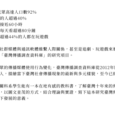
眾高達人口數92%
人超過40%
近60小時
天看超過80分鐘
過44%的人都在玩遊戲
社群媒體與通訊軟體維繫人際關係，甚至是追劇、玩遊戲來
「臺灣傳播調查資料庫」的研究項目。
眾的傳播媒體使用行為變化，臺灣傳播調查資料庫從2012
入，描繪當下臺灣社會傳播現象的最新與多元樣貌，至今已
關科系學生能有一本在地有感的教科書，了解臺灣十年來的
，以圖文並茂的方式，結合理論與實證，寫下這本研究臺灣
下發展的意義。