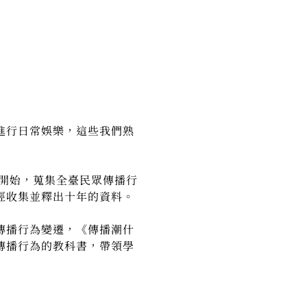
進行日常娛樂，這些我們熟
年開始，蒐集全臺民眾傳播行
經收集並釋出十年的資料。
傳播行為變遷，《傳播潮什
傳播行為的教科書，帶領學