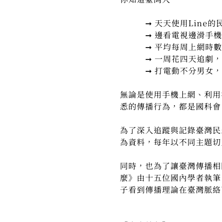
➞ 天天使用Line的民
➞ 邊看電視邊滑手機的
➞ 平均每周上網時數接
➞ 一周花四天追劇，每
➞ 打電動不分男女，超
無論是使用手機上網、利用
悉的傳播行為，都是國科會
為了深入追蹤與記錄臺灣民
為資料，每年以不同主題切
同時，也為了讓臺灣傳播相
麼》由十五位國內學者執筆
子看到傳播理論在臺灣脈絡