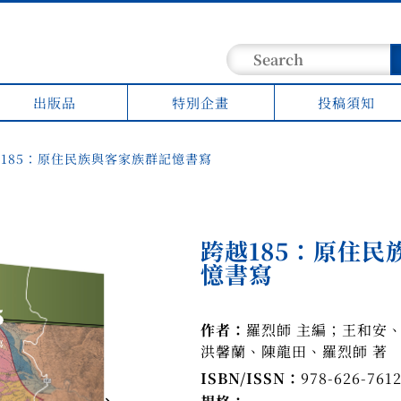
出版品
特別企畫
投稿須知
185：原住民族與客家族群記憶書寫
跨越185：原住民
憶書寫
作者：
羅烈師 主編；王和安
洪馨蘭、陳龍田、羅烈師 著
ISBN/ISSN：
978-626-7612