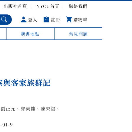
出版社首頁
NYCU首頁
聯絡我們
登入
註冊
購物車
購書地點
常見問題
族與客家族群記
、劉正元、郭東雄、陳來福、
-01-9