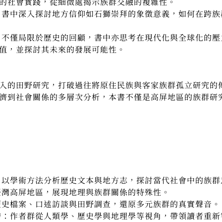
的社會實踐，從細微處揭示族群交融的複雜性。
：
書中深入探討地方信仰如石獅崇拜的象徵意義，如何在跨族
：
不僅局限於歷史的回顧，書中亦思考在現代化與全球化的壓
值，並探討其未來的發展可能性。
入的田野研究，打破過往將原住民族與客家族群孤立研究的
濟到社會關係的多層次分析，本書不僅是高屏地區的族群研
：以學術方法分析歷史文本與地方志，探討當代社會中的族群
臺灣高屏地區，展現地理與族群關係的特殊性。
歷史檔案、口述訪談與田野調查，還原多元族群的真實聲音。
譜：作者群從人類學、歷史學與地理學等視角，帶領讀者重新