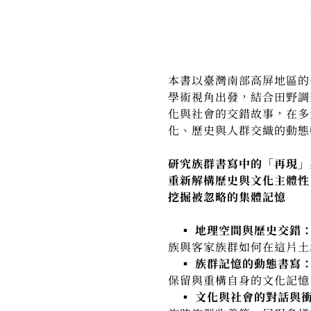
▶ 被原住民養大
▶ 客家先民在
本書以臺灣南部高屏地區的
學術視角出發，結合田野調
化與社會的交錯故事，在多
化、歷史與人群交織的動態
研究族群書寫中的「再現」
重新解構歷史與文化主體性
挖掘被忽略的集體記憶
▪︎ 地理空間與歷史交錯
族與客家族群如何在這片土
▪︎ 族群記憶的動態書寫
保留與重構自身的文化記憶
▪︎ 文化與社會的對話與