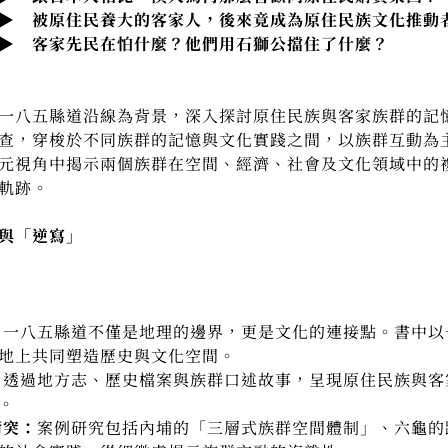
的客家人，後來竟成為原住民族文化推動
怕什麼？他們用石獅公擋住了什麼？
一八五縣道沿線為背景，深入探討原住民族與客家族群的記
查，穿梭於不同族群的記憶與文化實踐之間，以族群互動為
元視角中揭示兩個族群在空間、經濟、社會及文化領域中的
軌跡。
與「逆寫」
：
一八五縣道不僅是地理的邊界，更是文化的連接點。書中以
地上共同塑造歷史與文化空間。
：
透過地方志、歷史檔案與族群口述故事，呈現原住民族與客
。
衝突：
案例研究包括內埔的「三層式族群空間體制」、六龜的