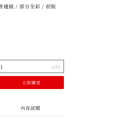
 / 普通級 / 部分全彩 / 初版
add
內容試閱