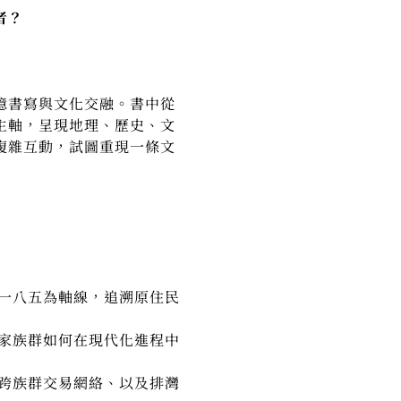
者？
憶書寫與文化交融。書中從
主軸，呈現地理、歷史、文
複雜互動，試圖重現一條文
一八五為軸線，追溯原住民
家族群如何在現代化進程中
跨族群交易網絡、以及排灣