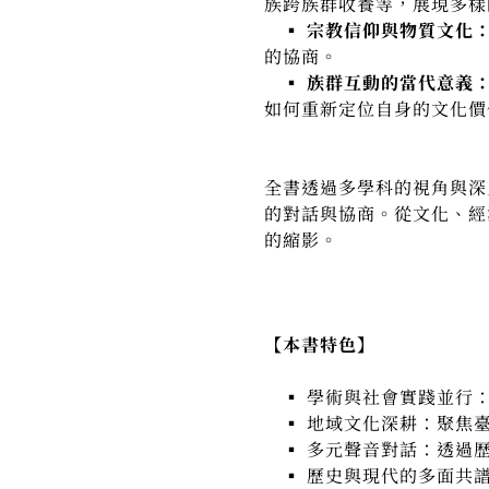
族跨族群收養等，展現多樣
▪︎ 宗教信仰與物質文化
的協商。
▪︎ 族群互動的當代意義
如何重新定位自身的文化價
全書透過多學科的視角與深
的對話與協商。從文化、經
的縮影。
【本書特色】
▪︎ 學術與社會實踐並行
▪︎ 地域文化深耕：聚焦
▪︎ 多元聲音對話：透過
▪︎ 歷史與現代的多面共