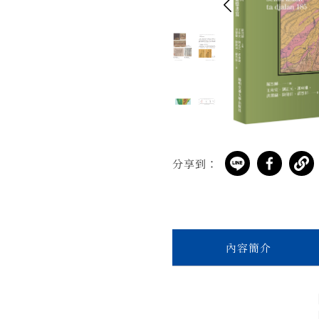
分享到：
內容簡介
▶ 原住民族懂得
▶ 跟日本人相比