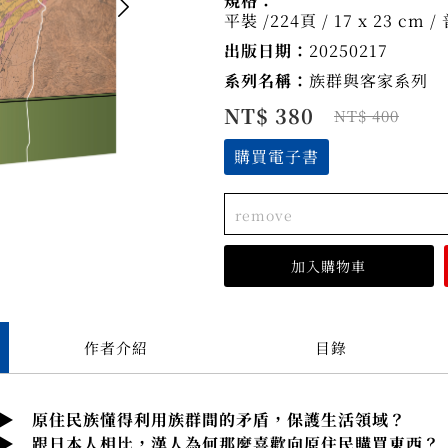
規格：
平裝 /224頁 / 17 x 23 cm
出版日期：
20250217
系列名稱：
族群與客家系列
NT$ 380
NT$ 400
購買電子書
remove
作者介紹
目錄
利用族群間的矛盾，保護生活領域？
，漢人為何那麼喜歡向原住民購買東西？