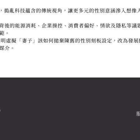
固，搗亂科技蘊含的傳統視角，讓更多元的性別意涵滲入想像
備背後的能源消耗、企業操控、消費者偏好、情欲及隱私等議
範。
說明虛擬「妻子」該如何拋棄陳舊的性別刻板設定，改為發展
媒介。
0