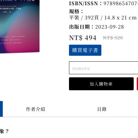
ISBN/ISSN：
97898654707
規格：
平裝 / 392頁 / 14.8 x 21 
出版日期：
2023-09-28
NT$ 494
NT$ 520
購買電子書
remove
作者介紹
目錄
象？