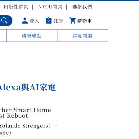
出版社首頁
NYCU首頁
聯絡我們
登入
註冊
購物車
購書地點
常見問題
lexa與AI家電
Other Smart Home
st Reboot
ande Strengers）、
edy）