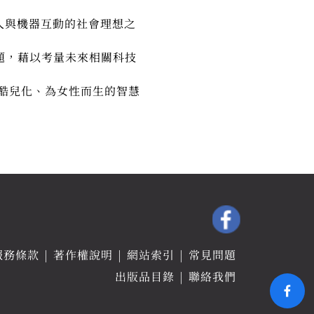
人與機器互動的社會理想之
題，藉以考量未來相關科技
酷兒化、為女性而生的智慧
服務條款
著作權說明
網站索引
常見問題
出版品目錄
聯絡我們