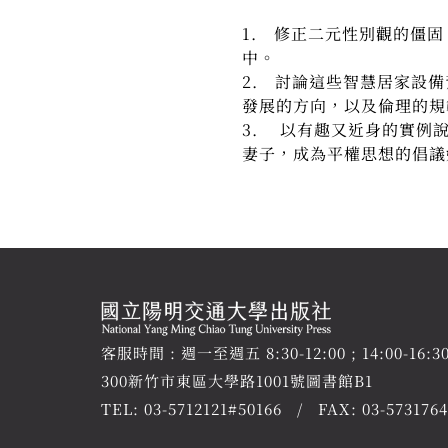
1. 修正二元性別觀的僵
中。
2. 討論這些智慧居家設
發展的方向，以及倫理的規
3. 以有趣又近身的實例
妻子，成為平權思想的倡議
客服時間 : 週一至週五 8:30-12:00 ; 14:00-16:3
300新竹市東區大學路1001號圖書館B1
TEL:
03-5712121#50166
FAX: 03-5731764