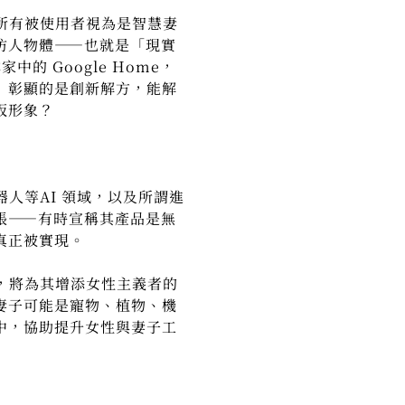
所有被使用者視為是智慧妻
仿人物體——也就是「現實
的 Google Home，
」彰顯的是創新解方，能解
板形象？
等AI 領域，以及所謂進
張——有時宣稱其產品是無
真正被實現。
，將為其增添女性主義者的
妻子可能是寵物、植物、機
中，協助提升女性與妻子工