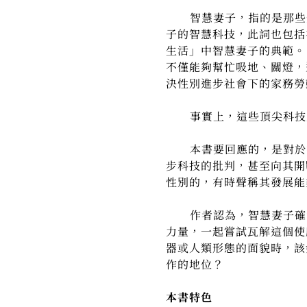
智慧妻子，指的是那些企
子的智慧科技，此詞也包括
生活」中智慧妻子的典範。「她
不僅能夠幫忙吸地、關燈，
決性別進步社會下的家務勞
事實上，這些頂尖科技正
本書要回應的，是對於智慧
步科技的批判，甚至向其開
性別的，有時聲稱其發展能
作者認為，智慧妻子確實
力量，一起嘗試瓦解這個使
器或人類形態的面貌時，該
作的地位？
本書特色