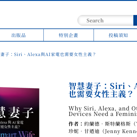
出版品
特別企畫
投稿須知
妻子：Siri、Alexa與AI家電也需要女性主義？
智慧妻子：Siri、A
也需要女性主義？
Why Siri, Alexa, and 
Devices Need a Femini
作者：
約蘭德‧斯特蘭格斯（Yol
珍妮‧甘迺迪（Jenny Kenn