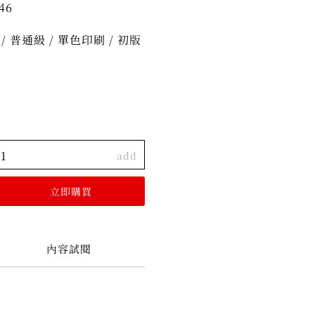
46
cm / 普通級 / 單色印刷 / 初版
add
內容試閱