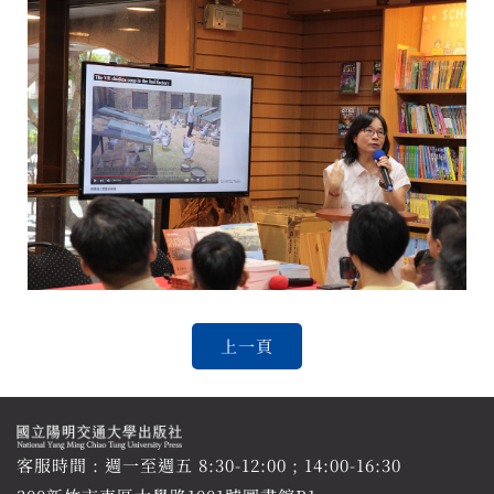
客服時間 : 週一至週五 8:30-12:00 ; 14:00-16:30