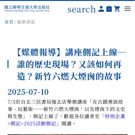
search
首頁
最新消息
【媒體報導】講座側記上線─
誰的歷史現場？又該如何再
造？新竹六燃大煙囪的故事
2025-07-10
7/5於台北三民書局復北店舉辦講座「在古蹟裡說故
事、玩藝術──新竹六燃大煙囪，以及煙囪下的文史
與生態」，側記上線了，歡迎各位讀者至「
特別企畫
>側記>2025活動側記
」閱讀。