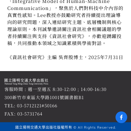
「Integrative Model of Human-Machine
Communication」，聚焦於人們對科技中介內容的
真實性感知。Lee教授亦鼓勵研究者持續提出理論導
向的研究問題，深入連結研究主題、底層機制與核心
理論原則。本刊誠摯邀請關注資訊社會相關議題的學
者持續關注與支持《資訊社會研究》，亦歡迎踴躍投
稿，共同推動本領域之知識累積與學術對話。
《資訊社會研究》主編 吳齊殷博士，2025年7月31日
客服時間 : 週一至週五 8:30-12:00 ; 14:00-16:30
300新竹市東區大學路1001號圖書館B1
TEL:
03-5712121#50166
FAX: 03-5731764
國立陽明交通大學出版社版權所有 © All Rights Reserved.