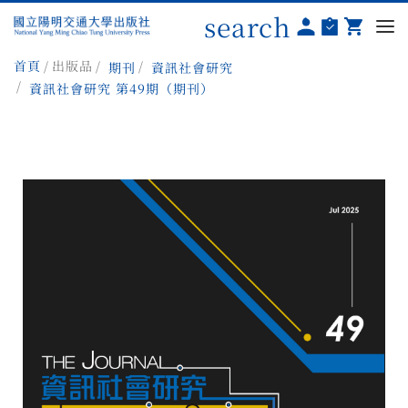
search
首頁
出版品
期刊
資訊社會研究
資訊社會研究 第49期（期刊）