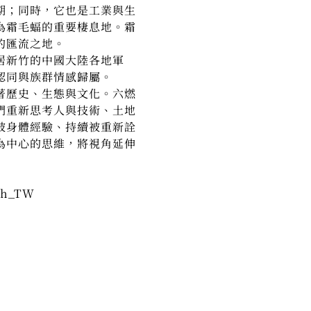
期；同時，它也是工業與生
為霜毛蝠的重要棲息地。霜
的匯流之地。
居新竹的中國大陸各地軍
認同與族群情感歸屬。
著歷史、生態與文化。六燃
們重新思考人與技術、土地
被身體經驗、持續被重新詮
為中心的思維，將視角延伸
zh_TW