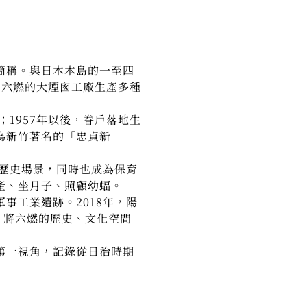
簡稱。與日本本島的一至四
，六燃的大煙囪工廠生產多種
1957年以後，眷戶落地生
為新竹著名的「忠貞新
的歷史場景，同時也成為保育
產、坐月子、照顧幼蝠。
事工業遺跡。2018年，陽
計畫，將六燃的歷史、文化空間
第一視角，記錄從日治時期