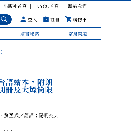
出版社首頁
NYCU首頁
聯絡我們
登入
註冊
購物車
購書地點
常見問題
片）
台語繪本，附朗
別冊及大煙筒限
、劉盈成／翻譯；陽明交大