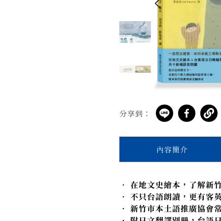
分享到：
內容簡介
• 在地文史繪本，了解新
• 不只台語朗讀，更有客
• 新竹市本土語推廣協會
• 附日文翻譯別冊，台語