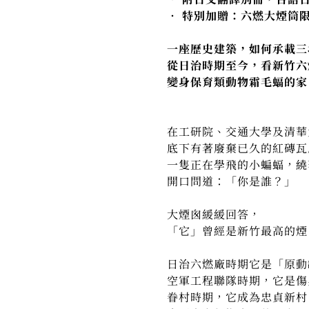
• 特別加贈：六燃大煙筒
一座歷史建築，如何承載三
從日治時期至今，看新竹六
變身保育類動物霜毛蝠的家
在工研院、交通大學及清華
底下有著廢棄已久的紅磚瓦
一隻正在學飛的小蝙蝠，繞
開口問道：「你是誰？」
大煙囪緩緩回答，
「它」曾經是新竹最高的煙
日治六燃廠時期它是「原動
空軍工程聯隊時期，它是傷
眷村時期，它成為忠貞新村