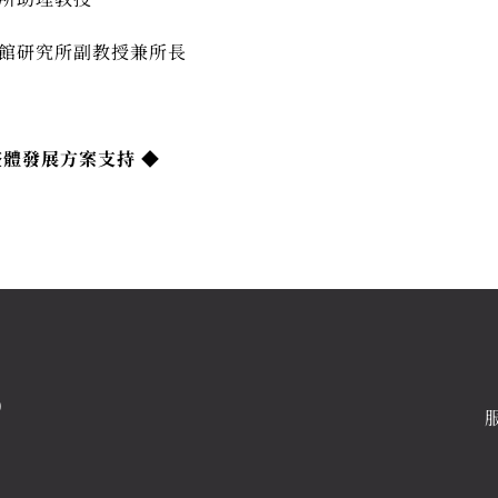
館研究所副教授兼所長
整體發展方案支持 ◆
0