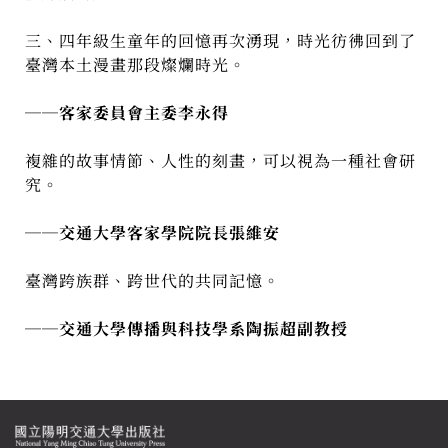
三、四年級生童年的回憶再次湧現，時光彷彿回到了
臺灣本土漫畫那段燦爛時光。
──客家委員會主委李永得
複雜的故事情節、人性的刻畫，可以視為一種社會研
究。
─
─交通大學客家學院院長張維安
臺灣跨族群、跨世代的共同記憶。
──交通大學傳播與科技學系陶振超副教授