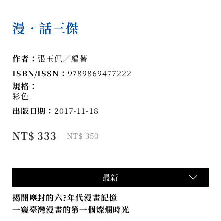
漫‧話三傑
作者：
張玉佩／編著
ISBN/ISSN：
9789869477222
規格：
彩色
出版日期：
2017-11-18
NT$ 333
NT$ 350
最新
揭開塵封的六?年代漫畫記憶
一窺臺灣漫畫的第一個燦爛時光