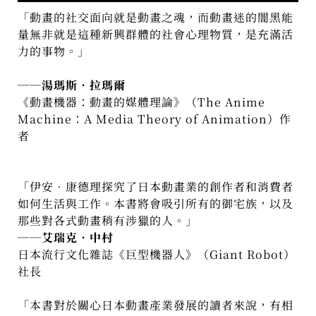
「動畫的社交面向就是動畫之魂，而動畫迷的闇黑能
量無非就是這種新興群體的社會心理物質，是充滿活
力的事物。」
──
湯瑪斯．拉瑪爾
《動畫機器：動畫的媒體理論》（
The Anime
Machine
：
A Media Theory of Animation
）作
者
「伊安．康德理探究了日本動畫業的創作者和消費者
如何生活與工作。本書將會吸引所有的御宅族，以及
那些對各式動畫稍有涉獵的人。」
──
艾瑞克．中村
日本流行文化雜誌《巨型機器人》（
Giant Robot
）
社長
「本書對於關心日本動畫產業發展的讀者來說，有相