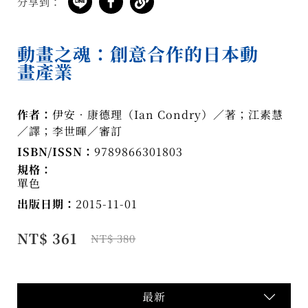
分享到：
動畫之魂：創意合作的日本動
畫產業
作者：
伊安‧康德理（Ian Condry）／著；江素慧
／譯；李世暉／審訂
ISBN/ISSN：
9789866301803
規格：
單色
出版日期：
2015-11-01
NT$ 361
NT$ 380
最新