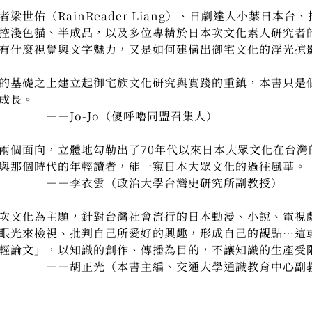
者梁世佑（
RainReader Liang
）、日劇達人小葉日本台、
控淺色貓、半成品，以及多位專精於日本次文化素人研究者
有什麼視覺與文字魅力，又是如何建構出御宅文化的浮光掠
基礎之上建立起御宅族文化研究與實踐的重鎮，本書只是
成長。
－
－
Jo-Jo（傻呼嚕同盟召集人）
個面向，立體地勾勒出了
70
年代以來日本大眾文化在台灣
與那個時代的年輕讀者，能一窺日本大眾文化的過往風華。
政治大學台灣史研究所副教授）
次文化為主題，針對台灣社會流行的日本動漫、小說、電視
眼光來檢視、批判自己所愛好的興趣，形成自己的觀點
…
這
輕論文」，以知識的創作、傳播為目的，不讓知識的生產受
書主編、交通大學通識教育中心副教