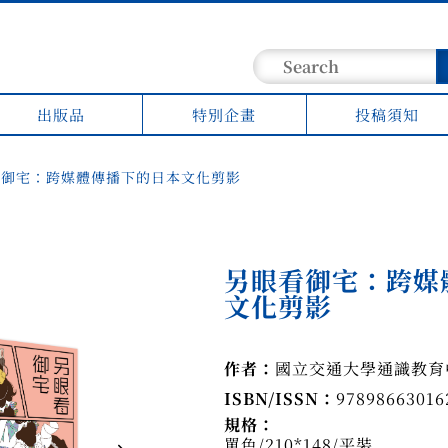
出版品
特別企畫
投稿須知
看御宅：跨媒體傳播下的日本文化剪影
另眼看御宅：跨媒
文化剪影
作者：
國立交通大學通識教育
ISBN/ISSN：
97898663016
規格：
單色/210*148/平裝