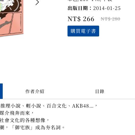
出版日期：
2014-01-25
NT$ 266
NT$ 280
購買電子書
作者介紹
目錄
、推理小說、輕小說、百合文化、
AKB48…
，
媒介飛奔而來，
社會文化的各種想像，
潮，「御宅族」成為夯名詞。