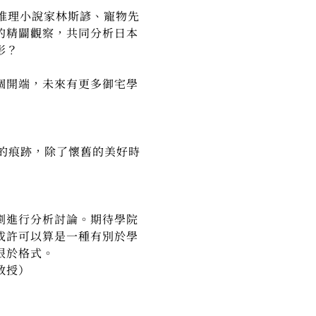
推理小說家林斯諺、寵物先
的精闢觀察，共同分析日本
影？
個開端，未來有更多御宅學
的痕跡，除了懷舊的美好時
劇進行分析討論。期待學院
或許可以算是一種有別於學
限於格式。
授）