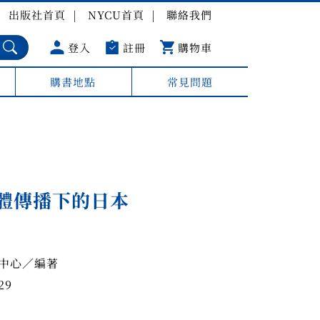
出版社首頁
NYCU首頁
聯絡我們
登入
註冊
購物車
購書地點
常見問題
體傳播下的日本
中心／編著
29