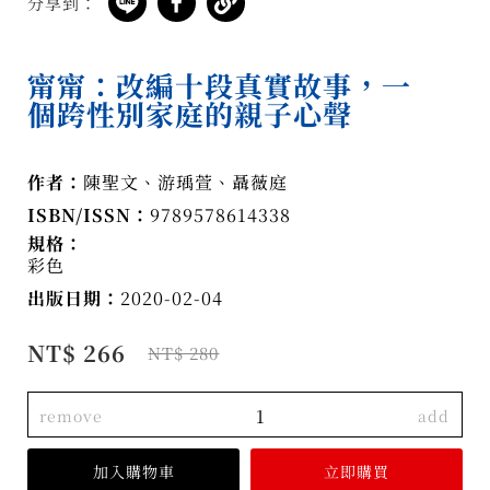
分享到：
甯甯：改編十段真實故事，一
個跨性別家庭的親子心聲
作者：
陳聖文、游瑀萱、聶薇庭
ISBN/ISSN：
9789578614338
規格：
彩色
出版日期：
2020-02-04
NT$ 266
NT$ 280
remove
add