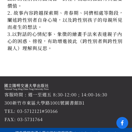
價值。
2. 故事內容跨越探索期、青春期、同儕相處等階段，
闡述跨性別者自身心境，以及跨性別孩子的母親所見
而產生的想法。
3.以對話的心情紀事、象徵的繪畫手法來表達親子內
心的困惑、徬徨，有助增進彼此（跨性別者與跨性別
親人）理解與反思。
客服時間 : 週一至週五 8:30-12:00 ; 14:00-16:30
300新竹市東區大學路1001號圖書館B1
TEL:
03-5712121#50166
FAX: 03-5731764