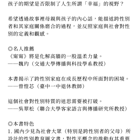
孩子的期望是否限制了人生所謂「幸福」的視野？
希望透過故事裡母親與孩子的內心話，能描述跨性別
者和其家庭關係磨合的過程，並反照家庭與社會對性
別的定義和觀感。
◎名人推薦
《甯甯》將是化解高牆的一股溫柔力量。
──魏玓（交通大學傳播與科技學系教授）
本書揭示了跨性別家庭在成長歷程中所面對的困境。
──曾愷芯（臺中一中退休教師）
這個社會對性別特質的迷思需要被打破。
──吳翠松（聯合大學客家語言與傳播研究所教授）
◎本書特色
1. 國內少見為社會大眾（特別是跨性別者的父母）所
設計的性別教育圖文書，對性平概念的推動有其重要